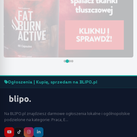
Ogłoszenia | Kupię, sprzedam na BLIPO.pl
Na BLIPO.pl znajdziesz darmowe ogłoszenia lokalne i ogólnopolskie
podzielone na kategorie: Praca, E…