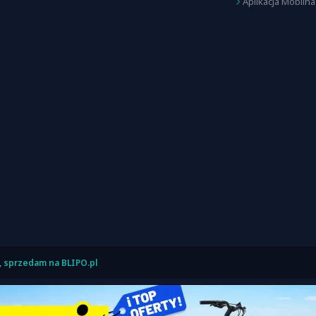
Aplikacja Mobilna
, sprzedam na BLIPO.pl