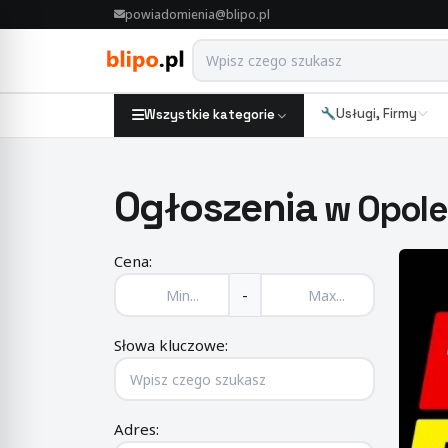
powiadomienia@blipo.pl
Usługi, Firmy
Wszystkie kategorie
Ogłoszenia
w Opole
Cena:
-
Słowa kluczowe:
Adres: