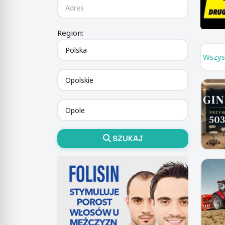
Region:
Wszys
SZUKAJ