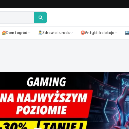
Dom i ogród
Zdrowie i uroda
Antyki i kolekcje