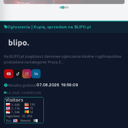
Ogłoszenia | Kupię, sprzedam na BLIPO.pl
Na BLIPO.pl znajdziesz darmowe ogłoszenia lokalne i ogólnopolskie
podzielone na kategorie: Praca, E…
07.08.2026 19:56:09
Aktualna godzina:
LICZNIK ODWIEDZIN