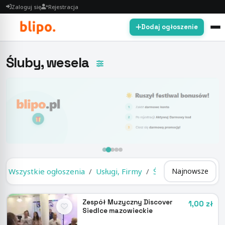
Zaloguj się
Rejestracja
Dodaj ogłoszenie
Śluby, wesela
Wszystkie ogłoszenia
Usługi, Firmy
Śluby, wesela
Zespół Muzyczny Discover
1,00 zł
Siedlce mazowieckie