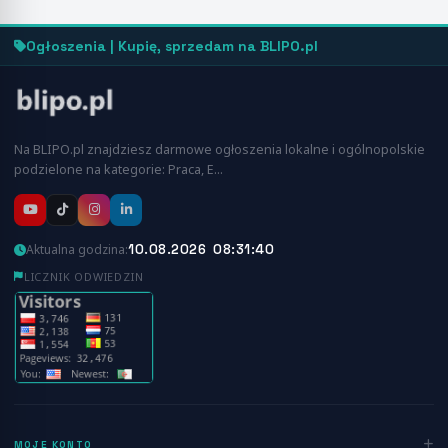
Ogłoszenia | Kupię, sprzedam na BLIPO.pl
Na BLIPO.pl znajdziesz darmowe ogłoszenia lokalne i ogólnopolskie
podzielone na kategorie: Praca, E…
10.08.2026 08:31:40
Aktualna godzina:
LICZNIK ODWIEDZIN
MOJE KONTO