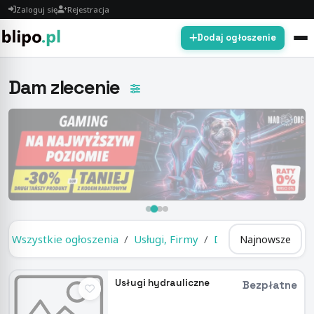
Zaloguj się
Rejestracja
Dodaj ogłoszenie
Dam zlecenie
Wszystkie ogłoszenia
Usługi, Firmy
Dam zlecenie
Usługi hydrauliczne
Bezpłatne