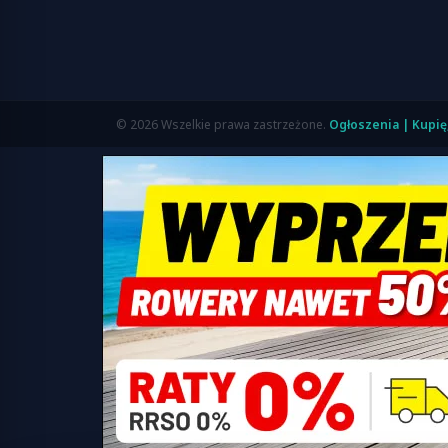
© 2026 Wszelkie prawa zastrzeżone.
Ogłoszenia | Kupię