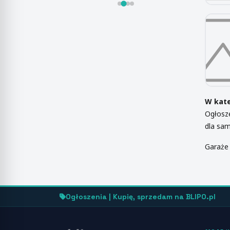
W kate
Ogłosze
dla sa
Garaże 
Ogłoszenia | Kupię, sprzedam na BLIPO.pl