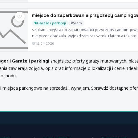
miejsce do zaparkowania przyczepy campingo
Garaże i parkingi
Śrem
szukam miejsca do zaparkowania przyczepy campingowej
nie przeszkadzala..wyjezdzam raz w roku latem a tak stoi
12.04.2026
gorii Garaże i parkingi
znajdziesz oferty garaży murowanych, blas
nia zawierają zdjęcia, opis oraz informacje o lokalizacji i cenie. Id
mochodu.
i miejsca parkingowe na sprzedaż i wynajem. Sprawdź dostępne ofer