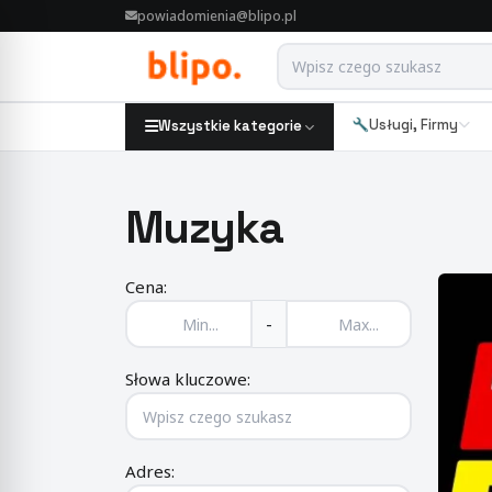
powiadomienia@blipo.pl
Usługi, Firmy
Wszystkie kategorie
Muzyka
Cena:
-
Słowa kluczowe:
Adres: