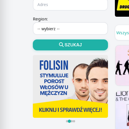
Region:
Wszys
SZUKAJ