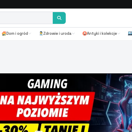
Dom i ogród
Zdrowie i uroda
Antyki i kolekcje