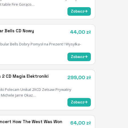
t table Fire Gorąco…
Zobacz
ar Bells CD Nowy
44,00 zł
bular Bells Dobry Pomysł na Prezent ! Wysyłka-
Zobacz
s 2 CD Magia Elektroniki
299,00 zł
roniki Polecam Unikat 2XCD Zetsaw Prywatny
n Michele Jarre Okaz…
Zobacz
Koncert How The West Was Won
64,00 zł