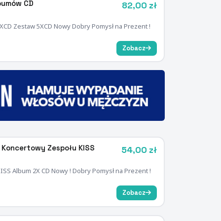
lbumów CD
82,00 zł
 XCD Zestaw 5XCD Nowy Dobry Pomysł na Prezent !
Zobacz
 Koncertowy Zespołu KISS
54,00 zł
SS Album 2X CD Nowy ! Dobry Pomysł na Prezent !
Zobacz