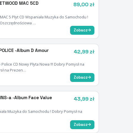
LEETWOOD MAC 5CD
89,00 zł
MAC 5 Płyt CD Wspaniała Muzyka do Samochodu !
.. Oszczędnościowa …
Zobacz
POLICE -Album D Amour
42,99 zł
Police CD Nowy Płyta Nowa !!! Dobry Pomysł na
mysł na Prezen…
Zobacz
INS-a -Album Face Value
43,99 zł
aniała Muzyka do Samochodu ! Dobry Pomysł na
Zobacz