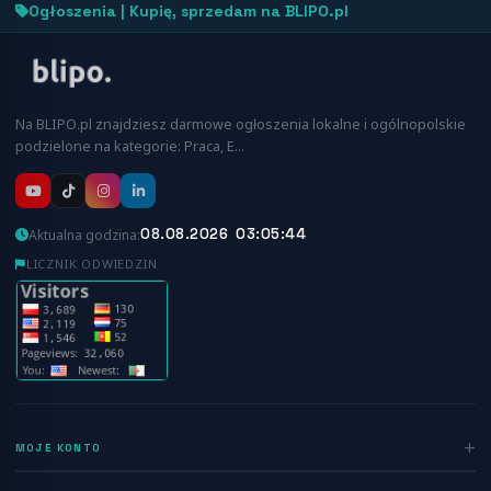
Ogłoszenia | Kupię, sprzedam na BLIPO.pl
Na BLIPO.pl znajdziesz darmowe ogłoszenia lokalne i ogólnopolskie
podzielone na kategorie: Praca, E…
08.08.2026 03:05:44
Aktualna godzina:
LICZNIK ODWIEDZIN
MOJE KONTO
Zaloguj się