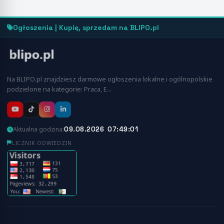
Ogłoszenia | Kupię, sprzedam na BLIPO.pl
Na BLIPO.pl znajdziesz darmowe ogłoszenia lokalne i ogólnopolskie
podzielone na kategorie: Praca, E…
09.08.2026 07:49:01
Aktualna godzina:
LICZNIK ODWIEDZIN