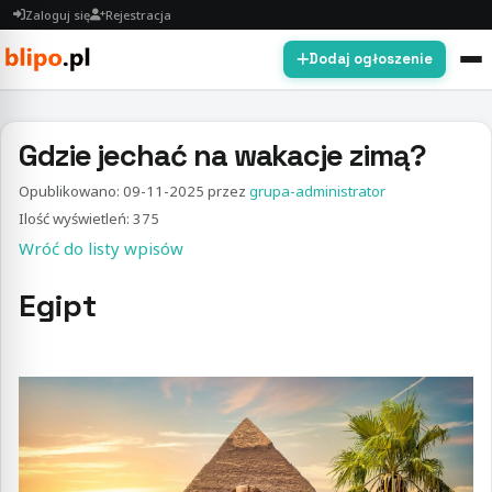
Zaloguj się
Rejestracja
Dodaj ogłoszenie
Gdzie jechać na wakacje zimą?
Opublikowano:
09-11-2025
przez
grupa-administrator
Ilość wyświetleń: 375
Wróć do listy wpisów
Egipt