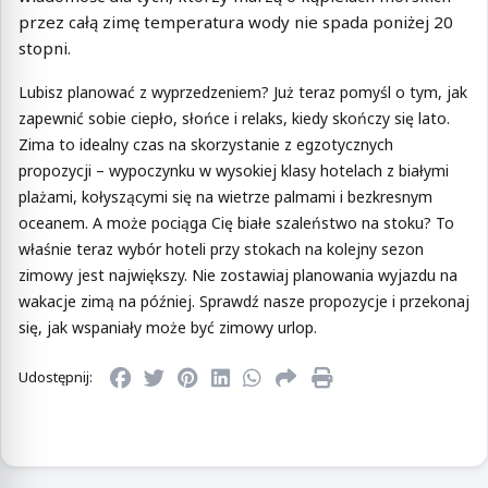
przez całą zimę temperatura wody nie spada poniżej 20
stopni.
Lubisz planować z wyprzedzeniem? Już teraz pomyśl o tym, jak
zapewnić sobie ciepło, słońce i relaks, kiedy skończy się lato.
Zima to idealny czas na skorzystanie z egzotycznych
propozycji – wypoczynku w wysokiej klasy hotelach z białymi
plażami, kołyszącymi się na wietrze palmami i bezkresnym
oceanem. A może pociąga Cię białe szaleństwo na stoku? To
właśnie teraz wybór hoteli przy stokach na kolejny sezon
zimowy jest największy. Nie zostawiaj planowania wyjazdu na
wakacje zimą na później. Sprawdź nasze propozycje i przekonaj
się, jak wspaniały może być zimowy urlop.
Udostępnij: