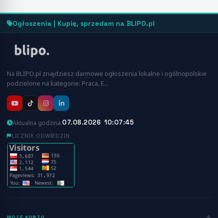
Ogłoszenia | Kupię, sprzedam na BLIPO.pl
Na BLIPO.pl znajdziesz darmowe ogłoszenia lokalne i ogólnopolskie
podzielone na kategorie: Praca, E…
07.08.2026 10:07:45
Aktualna godzina:
LICZNIK ODWIEDZIN
MOJE KONTO