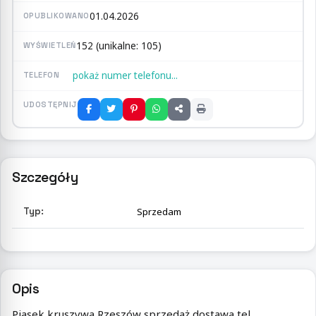
01.04.2026
OPUBLIKOWANO
152 (unikalne: 105)
WYŚWIETLEŃ
pokaż numer telefonu...
TELEFON
UDOSTĘPNIJ
Szczegóły
Typ:
Sprzedam
Opis
Piasek kruszywa Rzeszów sprzedaż dostawa tel