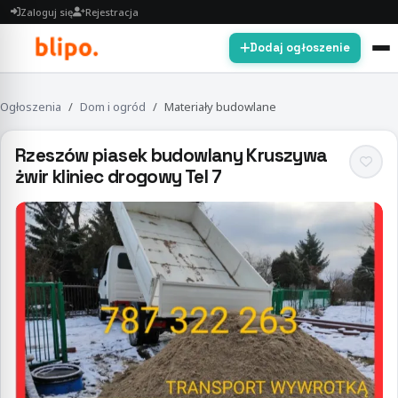
Zaloguj się
Rejestracja
Dodaj ogłoszenie
Ogłoszenia
Dom i ogród
Materiały budowlane
Rzeszów piasek budowlany Kruszywa
żwir kliniec drogowy Tel 7