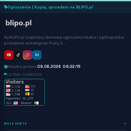
Ogłoszenia | Kupię, sprzedam na BLIPO.pl
Na BLIPO.pl znajdziesz darmowe ogłoszenia lokalne i ogólnopolskie
podzielone na kategorie: Praca, E…
09.08.2026 04:22:15
Aktualna godzina:
LICZNIK ODWIEDZIN
MOJE KONTO