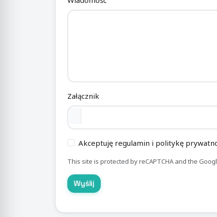
Załącznik
Akceptuję regulamin i politykę prywatno
This site is protected by reCAPTCHA and the Goog
Wyślij