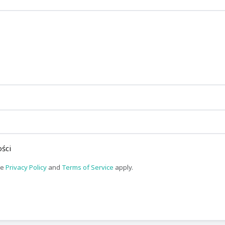
ści
le
Privacy Policy
and
Terms of Service
apply.