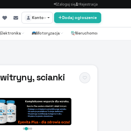
Zaloguj się
Rejestracja
Konto
Dodaj ogłoszenie
Elektronika
Motoryzacja
Nieruchomości
 witryny, scianki