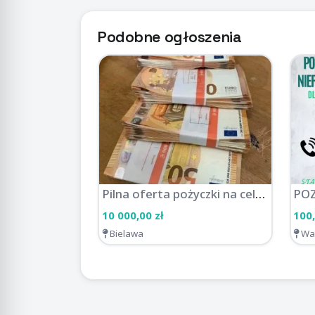
Podobne ogłoszenia
Pilna oferta pożyczki na cele biznesowe i osobiste
10 000,00 zł
100,
Bielawa
Wa