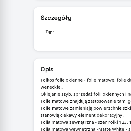
Szczegóły
Typ:
Opis
Folkos folie okienne - folie matowe, folie d
weneckie...
Oklejanie szyb, sprzedaż folii okiennych i n
Folie matowe znajdują zastosowanie tam, g
Folie matowe zamieniają powierzchnie szkl
stanowią ciekawy element dekoracyjny .
Folia matowa zewnętrzna - szer rolki 123,
Folia matowa wewnetrzna -Matte White - 