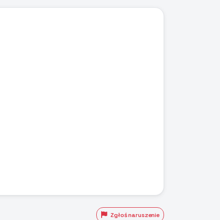
Zgłoś naruszenie