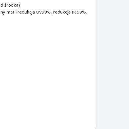
od środka)
arny mat -redukcja UV99%, redukcja IR 99%,