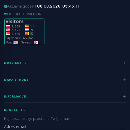
08.08.2026 05:45:11
Aktualna godzina:
LICZNIK ODWIEDZIN
MOJE KONTO
Zaloguj się
MAPA STRONY
Rejestracja
Home
INFORMACJE
Ogłoszenia
Polityka prywatności
Dodaj ogłoszenie
NEWSLETTER
Regulamin
Blog
Najlepsze okazje prosto na Twój e-mail
Kontakt
Adres email
Info