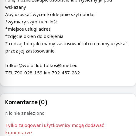
wskazany
Aby uzuskać wycenę oklejanie szyb podaj:
*wymiary szyb i ich ilość
*miejsce usługi adres
*zdjęcie okien do oklejenia
* rodzaj folii jaki mamy zastosować lub co mamy uzyskać
przez jej zastosowanie
folkos@wp.pl lub folkos@onet.eu
TEL.790-028-159 lub 792-457-282
Komentarze (0)
Nic nie znaleziono
Tylko zalogowani użytkownicy mogą dodawać
komentarze