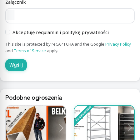
Załącznik
Akceptuję regulamin i politykę prywatności
This site is protected by reCAPTCHA and the Google
Privacy Policy
and
Terms of Service
apply.
Wyślij
Podobne ogłoszenia
Promowane
Previous
Next
Previous
Nex