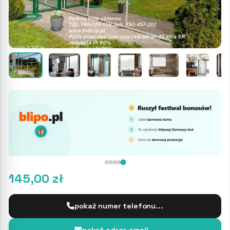
145,00 zł
pokaż numer telefonu...
pokaż adres email...