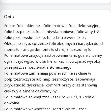
Opis
Folkos folie okienne - folie matowe, folie dekoracyjne,
folie bezpieczne, folie antywłamaniowe, folie anty UV,
folie przeciwsłoneczne, folie lustro weneckie...
Oklejanie szyb, sprzedaż folii okiennych i narzędzi do ich
montażu - usługa demontażu starej zniszczonej folii
Folie matowe znajdują zastosowanie tam, gdzie chcemy
ograniczyć wgląd w obu kierunkach i utrzymać wysoką
przepuszczalność światła słonecznego
Folie matowe zamieniają powierzchnie szklane w
półprzeźroczyste lub nieprzeźroczyste, zapewniają
prywatność, dyskrecję, komfort pracy oraz stanowią
ciekawy element dekoracyjny .
Folia matowa zewnętrzna - szer rolki 123, 152cm dł
dowolna
Folia matowa wewnetrzna -Matte White - szer