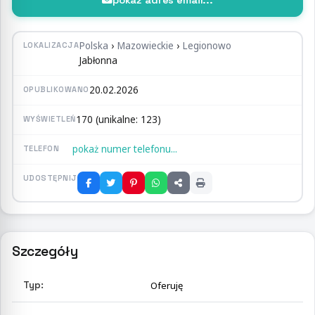
Polska
›
Mazowieckie
›
Legionowo
LOKALIZACJA
Jabłonna
20.02.2026
OPUBLIKOWANO
170 (unikalne: 123)
WYŚWIETLEŃ
pokaż numer telefonu...
TELEFON
UDOSTĘPNIJ
Szczegóły
Typ:
Oferuję