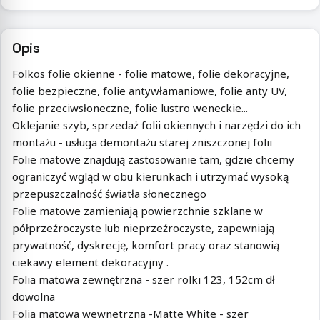
Opis
Folkos folie okienne - folie matowe, folie dekoracyjne,
folie bezpieczne, folie antywłamaniowe, folie anty UV,
folie przeciwsłoneczne, folie lustro weneckie...
Oklejanie szyb, sprzedaż folii okiennych i narzędzi do ich
montażu - usługa demontażu starej zniszczonej folii
Folie matowe znajdują zastosowanie tam, gdzie chcemy
ograniczyć wgląd w obu kierunkach i utrzymać wysoką
przepuszczalność światła słonecznego
Folie matowe zamieniają powierzchnie szklane w
półprzeźroczyste lub nieprzeźroczyste, zapewniają
prywatność, dyskrecję, komfort pracy oraz stanowią
ciekawy element dekoracyjny .
Folia matowa zewnętrzna - szer rolki 123, 152cm dł
dowolna
Folia matowa wewnetrzna -Matte White - szer