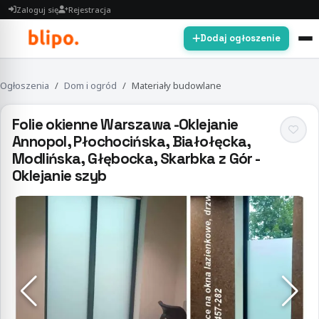
Zaloguj się
Rejestracja
Dodaj ogłoszenie
Ogłoszenia
Dom i ogród
Materiały budowlane
Folie okienne Warszawa -Oklejanie
Annopol, Płochocińska, Białołęcka,
Modlińska, Głębocka, Skarbka z Gór -
Oklejanie szyb