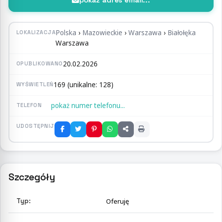
pokaż adres email...
Polska
›
Mazowieckie
›
Warszawa
›
Białołęka
LOKALIZACJA
Warszawa
20.02.2026
OPUBLIKOWANO
169 (unikalne: 128)
WYŚWIETLEŃ
pokaż numer telefonu...
TELEFON
UDOSTĘPNIJ
Szczegóły
Typ:
Oferuję