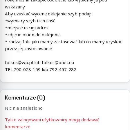
wskazany
Aby uzuskać wycenę oklejanie szyb podaj:
*wymiary szyb i ich ilość
*miejsce usługi adres
*zdjęcie okien do oklejenia
* rodzaj folii jaki mamy zastosować lub co mamy uzyskać
przez jej zastosowanie
folkos@wp.pl lub folkos@onet.eu
TEL.790-028-159 lub 792-457-282
Komentarze (0)
Nic nie znaleziono
Tylko zalogowani użytkownicy mogą dodawać
komentarze