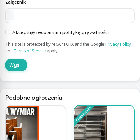
Załącznik
Akceptuję regulamin i politykę prywatności
This site is protected by reCAPTCHA and the Google
Privacy Policy
and
Terms of Service
apply.
Wyślij
Podobne ogłoszenia
Promowane
Previous
Next
Previous
Nex