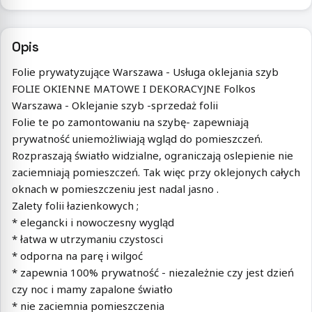
Opis
Folie prywatyzujące Warszawa - Usługa oklejania szyb
FOLIE OKIENNE MATOWE I DEKORACYJNE Folkos
Warszawa - Oklejanie szyb -sprzedaż folii
Folie te po zamontowaniu na szybę- zapewniają
prywatność uniemożliwiają wgląd do pomieszczeń.
Rozpraszają światło widzialne, ograniczają oslepienie nie
zaciemniają pomieszczeń. Tak więc przy oklejonych całych
oknach w pomieszczeniu jest nadal jasno .
Zalety folii łazienkowych ;
* elegancki i nowoczesny wygląd
* łatwa w utrzymaniu czystosci
* odporna na parę i wilgoć
* zapewnia 100% prywatność - niezależnie czy jest dzień
czy noc i mamy zapalone światło
* nie zaciemnia pomieszczenia