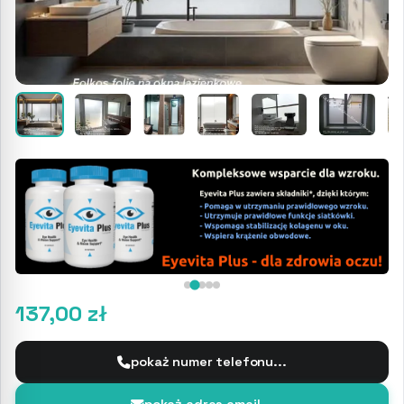
137,00 zł
pokaż numer telefonu...