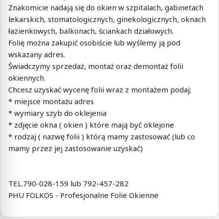
Znakomicie nadają się do okien w szpitalach, gabinetach
lekarskich, stomatologicznych, ginekologicznych, oknach
łazienkowych, balkonach, ściankach działowych.
Folię można zakupić osobiście lub wyślemy ją pod
wskazany adres.
Świadczymy sprzedaż, montaż oraz demontaż folii
okiennych.
Chcesz uzyskać wycenę folii wraz z montażem podaj;
* miejsce montażu adres
* wymiary szyb do oklejenia
* zdjęcie okna ( okien ) które mają być oklejone
* rodzaj ( nazwę folii ) którą mamy zastosować (lub co
mamy przez jej zastosowanie uzyskać)
TEL.790-028-159 lub 792-457-282
PHU FOLKOS - Profesjonalne Folie Okienne