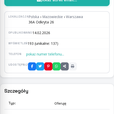
pokaż adres email...
Polska
›
Mazowieckie
›
Warszawa
LOKALIZACJA
36A Odkryta 26
14.02.2026
OPUBLIKOWANO
193 (unikalne: 137)
WYŚWIETLEŃ
pokaż numer telefonu...
TELEFON
UDOSTĘPNIJ
Szczegóły
Typ:
Oferuję