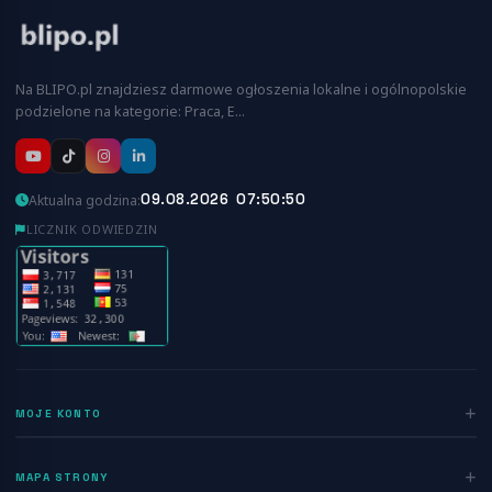
Na BLIPO.pl znajdziesz darmowe ogłoszenia lokalne i ogólnopolskie
podzielone na kategorie: Praca, E…
09.08.2026 07:50:51
Aktualna godzina:
LICZNIK ODWIEDZIN
MOJE KONTO
Zaloguj się
MAPA STRONY
Rejestracja