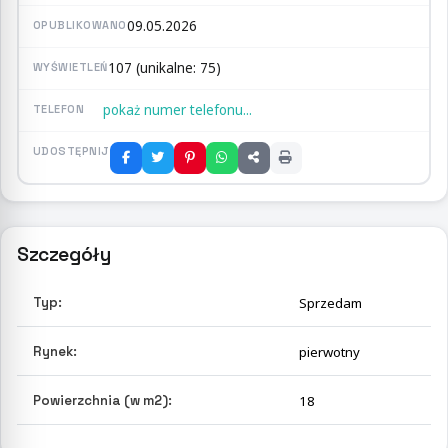
09.05.2026
OPUBLIKOWANO
107 (unikalne: 75)
WYŚWIETLEŃ
pokaż numer telefonu...
TELEFON
UDOSTĘPNIJ
Szczegóły
Typ:
Sprzedam
Rynek:
pierwotny
Powierzchnia (w m2):
18