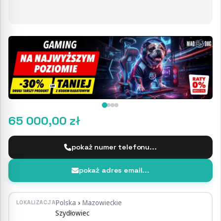
65 000,00 zł
pokaż numer telefonu...
pokaż adres email...
Polska
›
Mazowieckie
LOKALIZACJA
Szydłowiec